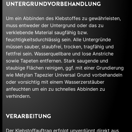
UNTERGRUNDVORBEHANDLUNG
Um ein Abbinden des Klebstoffes zu gewährleisten,
muss entweder der Untergrund oder das zu
verklebende Material saugfähig bzw.
feuchtigkeitsdurchlässig sein. Alle Untergründe
müssen sauber, staubfrei, trocken, tragfähig und
fettfrei sein. Wasserquellbare und lose Anstriche
sowie Tapeten entfernen. Stark saugende und
staubige Flächen reinigen, ggf. mit einer Grundierung
wie Metylan Tapezier Universal Grund vorbehandeln
oder vorsichtig mit einem Wasserzerstäuber
anfeuchten um ein zu schnelles Abbinden zu
verhindern.
VERARBEITUNG
Der Klebstoffauftrag erfolgt unverdünnt direkt aus