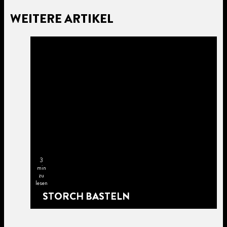
WEITERE ARTIKEL
3
min
zu
lesen
STORCH BASTELN