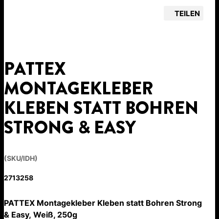
TEILEN
PATTEX
MONTAGEKLEBER
KLEBEN STATT BOHREN
STRONG & EASY
(SKU/IDH)
2713258
PATTEX Montagekleber Kleben statt Bohren Strong
& Easy, Weiß, 250g