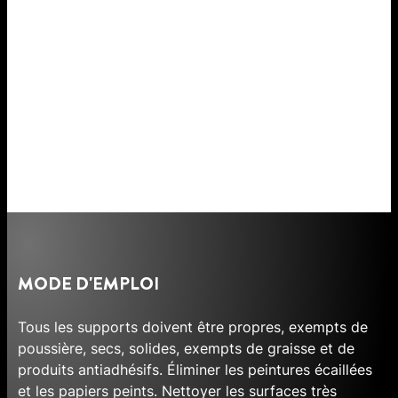
MODE D'EMPLOI
Tous les supports doivent être propres, exempts de
poussière, secs, solides, exempts de graisse et de
produits antiadhésifs. Éliminer les peintures écaillées
et les papiers peints. Nettoyer les surfaces très