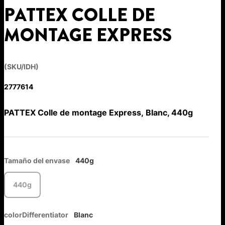
PATTEX COLLE DE
MONTAGE EXPRESS
(SKU/IDH)
2777614
PATTEX Colle de montage Express, Blanc, 440g
Tamaño del envase
440g
440g
colorDifferentiator
Blanc