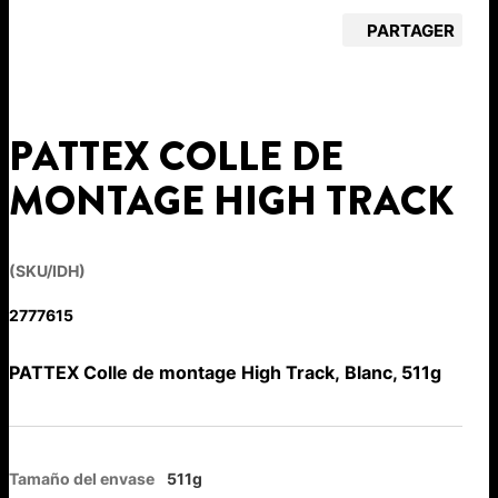
PARTAGER
PATTEX COLLE DE
MONTAGE HIGH TRACK
(SKU/IDH)
2777615
PATTEX Colle de montage High Track, Blanc, 511g
Tamaño del envase
511g