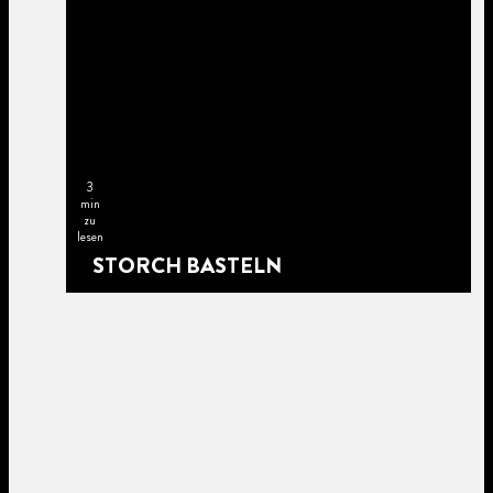
3
min
zu
lesen
STORCH BASTELN