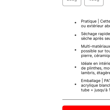
Pratique | Cette
ou extérieur ab
Séchage rapide 
sèche après seu
Multi-matériaux
possible sur tou
pierre, céramiqu
Idéale en intéri
de plinthes, mo
lambris, étagère
Emballage | PAT
acrylique blanch
tube = jusqu'à 