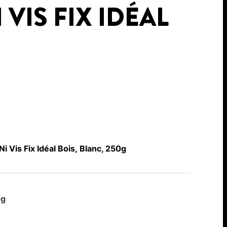
 VIS FIX IDÉAL
i Vis Fix Idéal Bois, Blanc, 250g
0g