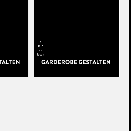
2
min
zu
lesen
TALTEN
GARDEROBE GESTALTEN