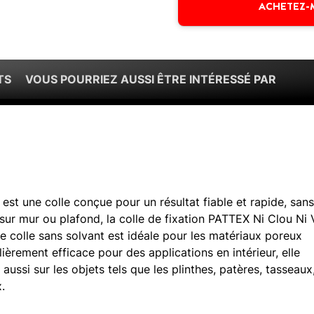
ACHETEZ-
TS
VOUS POURRIEZ AUSSI ÊTRE INTÉRESSÉ PAR
 est une colle conçue pour un résultat fiable et rapide, san
 sur mur ou plafond, la colle de fixation PATTEX Ni Clou Ni 
te colle sans solvant est idéale pour les matériaux poreux
ulièrement efficace pour des applications en intérieur, elle
aussi sur les objets tels que les plinthes, patères, tasseaux
.