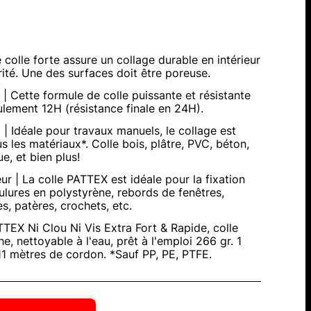
 colle forte assure un collage durable en intérieur
rité. Une des surfaces doit être poreuse.
| Cette formule de colle puissante et résistante
lement 12H (résistance finale en 24H).
 | Idéale pour travaux manuels, le collage est
s les matériaux*. Colle bois, plâtre, PVC, béton,
e, et bien plus!
eur | La colle PATTEX est idéale pour la fixation
ulures en polystyrène, rebords de fenêtres,
s, patères, crochets, etc.
TEX Ni Clou Ni Vis Extra Fort & Rapide, colle
e, nettoyable à l'eau, prêt à l'emploi 266 gr. 1
11 mètres de cordon. *Sauf PP, PE, PTFE.