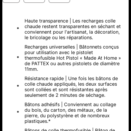
Haute transparence | Les recharges colle
chaude restent transparentes en séchant et
conviennent pour l'artisanat, la décoration,
le bricolage ou les réparations.
Recharges universelles | Bâtonnets conçus
pour utilisation avec le pistolet
thermofusible Hot Pistol « Made At Home »
de PATTEX ou autres pistolets de diamètre
11mm.
Résistance rapide | Une fois les bâtons de
colle chaude appliqués, les deux surfaces
sont collées et sont résistantes après
seulement de 2 minutes de séchage.
Bâtons adhésifs | Conviennent au collage
du bois, du carton, des métaux, de la
pierre, du polystyrène et de nombreux
plastiques.*
Bâtons de colle thermofusible | Bâton de