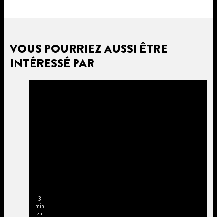
VOUS POURRIEZ AUSSI ÊTRE
INTÉRESSÉ PAR
3
min
zu