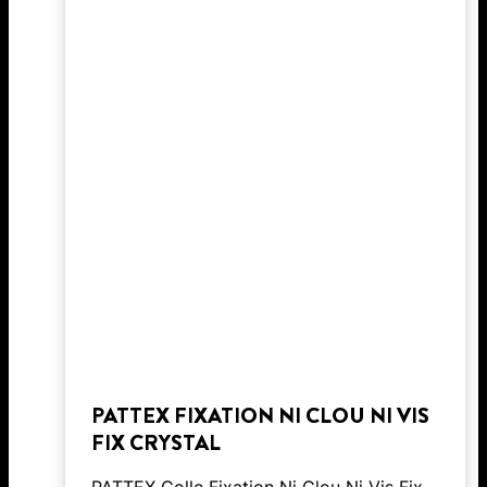
PATTEX FIXATION NI CLOU NI VIS
FIX CRYSTAL
PATTEX Colle Fixation Ni Clou Ni Vis Fix