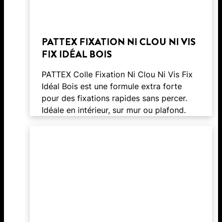
PATTEX FIXATION NI CLOU NI VIS
FIX IDÉAL BOIS
PATTEX Colle Fixation Ni Clou Ni Vis Fix
Idéal Bois est une formule extra forte
pour des fixations rapides sans percer.
Idéale en intérieur, sur mur ou plafond.