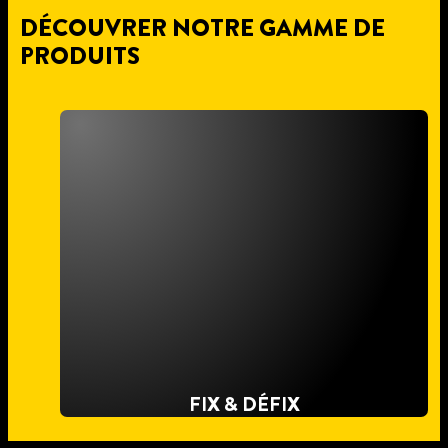
DÉCOUVRER NOTRE GAMME DE
PRODUITS
FIX & DÉFIX