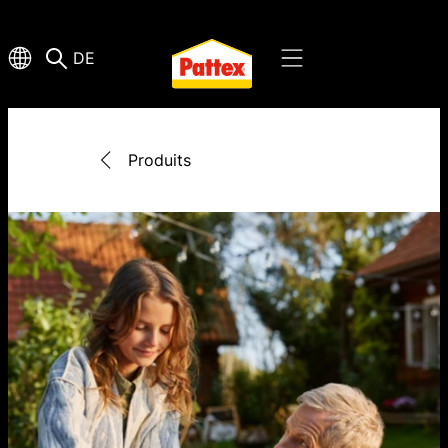
DE
Produits