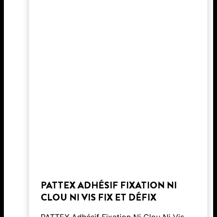
PATTEX ADHÉSIF FIXATION NI
CLOU NI VIS FIX ET DÉFIX
PATTEX Adhésif Fixation Ni Clou Ni Vis