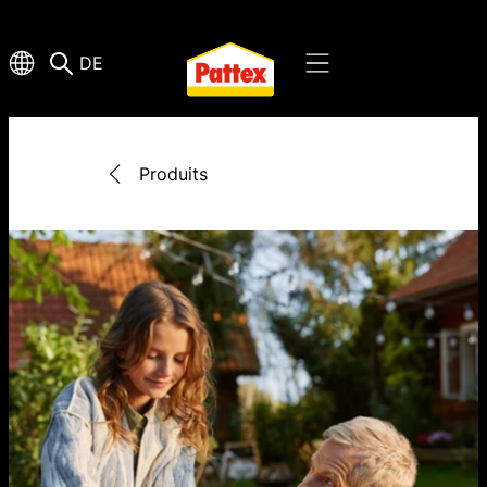
DE
Produits