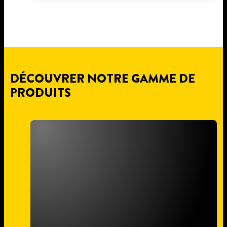
DÉCOUVRER NOTRE GAMME DE
PRODUITS