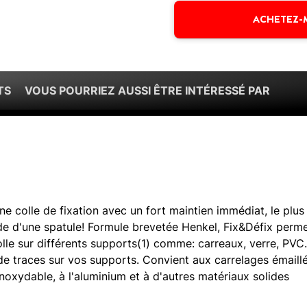
ACHETEZ-
TS
VOUS POURRIEZ AUSSI ÊTRE INTÉRESSÉ PAR
ne colle de fixation avec un fort maintien immédiat, le plus
aide d'une spatule! Formule brevetée Henkel, Fix&Défix perm
lle sur différents supports(1) comme: carreaux, verre, PVC..
r de traces sur vos supports. Convient aux carrelages émaill
inoxydable, à l'aluminium et à d'autres matériaux solides