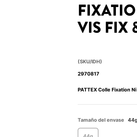
FIXATIO
VIS FIX
(SKU/IDH)
2970817
PATTEX Colle Fixation Ni 
Tamaño del envase
44
44g