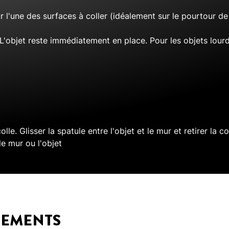
ur l'une des surfaces à coller (idéalement sur le pourtour de 
'objet reste immédiatement en place. Pour les objets lourds
lle. Glisser la spatule entre l'objet et le mur et retirer la
le mur ou l'objet
GEMENTS