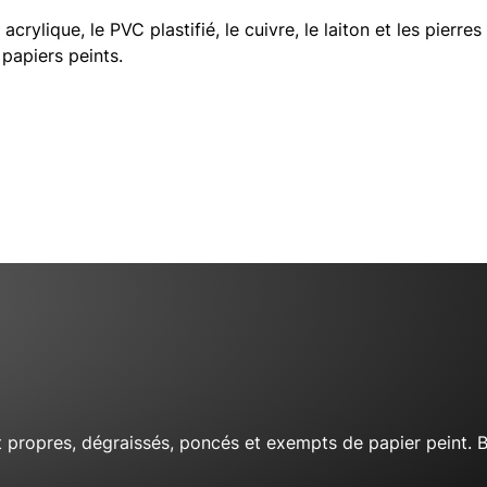
crylique, le PVC plastifié, le cuivre, le laiton et les pierres
 papiers peints.
t propres, dégraissés, poncés et exempts de papier peint. Bi