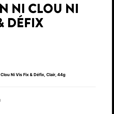
N NI CLOU NI
 & DÉFIX
Clou Ni Vis Fix & Défix, Clair, 44g
g