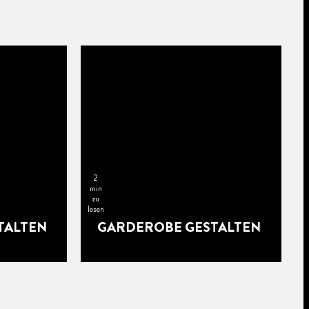
2
min
zu
lesen
TALTEN
GARDEROBE GESTALTEN