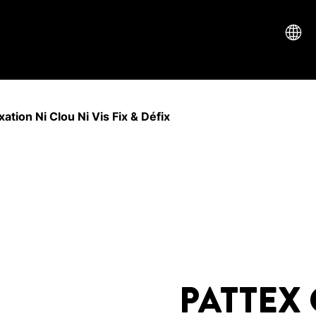
ation Ni Clou Ni Vis Fix & Défix
PATTEX