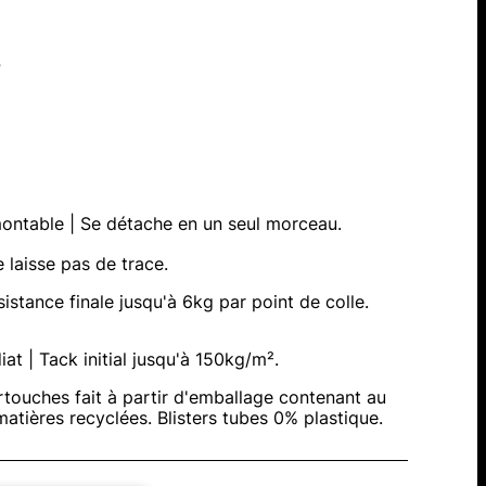
r
ontable | Se détache en un seul morceau.
 laisse pas de trace.
sistance finale jusqu'à 6kg par point de colle.
at | Tack initial jusqu'à 150kg/m².
touches fait à partir d'emballage contenant au
tières recyclées. Blisters tubes 0% plastique.