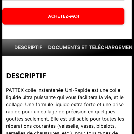
ACHETEZ-MOI
DESCRIPTIF
DOCUMENTS ET TÉLÉCHARGEMEN
DESCRIPTIF
PATTEX colle instantanée Uni-Rapide est une colle
liquide ultra puissante qui vous facilitera la vie, et le
collage! Une formule liquide extra forte et une prise
rapide pour un collage de précision en quelques
gouttes seulement. Elle est utilisable pour toutes les
réparations courantes (vaisselle, vases, bibelots,
semelles de chaussures, etc.), pour tous types de