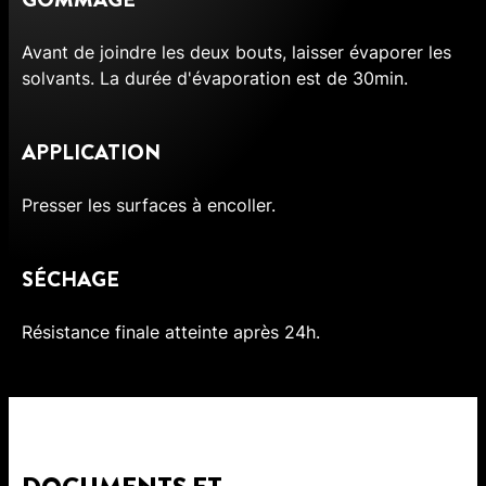
Avant de joindre les deux bouts, laisser évaporer les
solvants. La durée d'évaporation est de 30min.
APPLICATION
Presser les surfaces à encoller.
SÉCHAGE
Résistance finale atteinte après 24h.