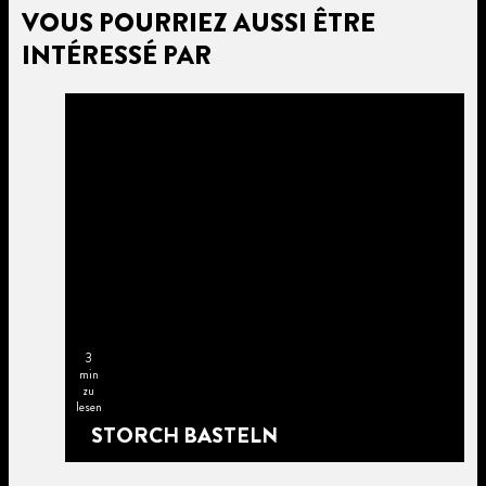
VOUS POURRIEZ AUSSI ÊTRE
INTÉRESSÉ PAR
3
min
zu
lesen
STORCH BASTELN