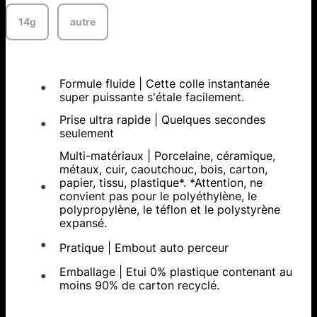
14g
autre
Formule fluide | Cette colle instantanée
super puissante s'étale facilement.
Prise ultra rapide | Quelques secondes
seulement
Multi-matériaux | Porcelaine, céramique,
métaux, cuir, caoutchouc, bois, carton,
papier, tissu, plastique*. *Attention, ne
convient pas pour le polyéthylène, le
polypropylène, le téflon et le polystyrène
expansé.
Pratique | Embout auto perceur
Emballage | Etui 0% plastique contenant au
moins 90% de carton recyclé.