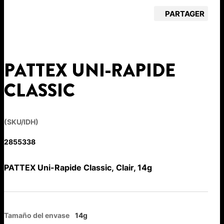
PARTAGER
PATTEX UNI-RAPIDE
CLASSIC
(SKU/IDH)
2855338
PATTEX Uni-Rapide Classic, Clair, 14g
Tamaño del envase
14g