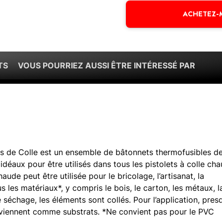
ACHETEZ-
TS
VOUS POURRIEZ AUSSI ÊTRE INTÉRESSÉ PAR
de Colle est un ensemble de bâtonnets thermofusibles de
idéaux pour être utilisés dans tous les pistolets à colle ch
de peut être utilisée pour le bricolage, l’artisanat, la
s les matériaux*, y compris le bois, le carton, les métaux, l
 séchage, les éléments sont collés. Pour l’application, pres
nviennent comme substrats. *Ne convient pas pour le PVC