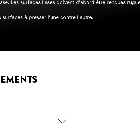
sse. Les surfaces lisses doivent d'abord être rendues rugu
 surfaces à presser l'une contre l'autre.
GEMENTS