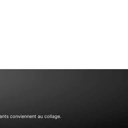
ants conviennent au collage.