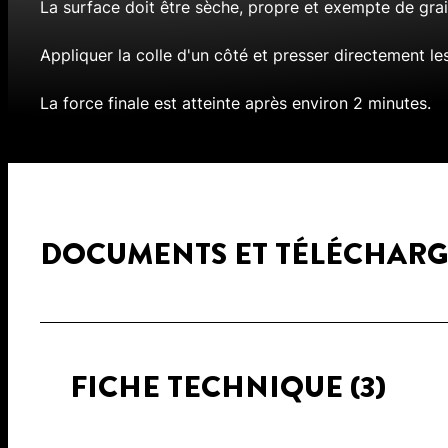
La surface doit être sèche, propre et exempte de grai
Appliquer la colle d'un côté et presser directement les
La force finale est atteinte après environ 2 minutes.
DOCUMENTS ET TÉLÉCHAR
FICHE TECHNIQUE
(3)