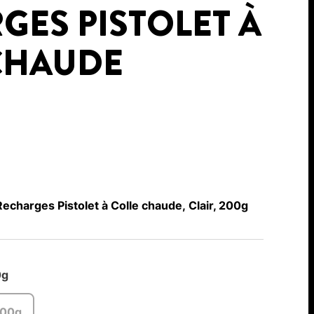
GES PISTOLET À
CHAUDE
harges Pistolet à Colle chaude, Clair, 200g
0g
00g