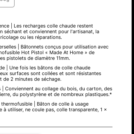
nce | Les recharges colle chaude restent
n séchant et conviennent pour l'artisanat, la
ricolage ou les réparations.
rselles | Bâtonnets conçus pour utilisation avec
rmofusible Hot Pistol « Made At Home » de
es pistolets de diamètre 11mm.
de | Une fois les bâtons de colle chaude
deux surfaces sont collées et sont résistantes
t de 2 minutes de séchage.
 | Conviennent au collage du bois, du carton, des
ierre, du polystyrène et de nombreux plastiques.*
 thermofusible | Bâton de colle à usage
e à utiliser, ne coule pas, colle transparente, 1 x