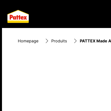
Homepage
Produits
PATTEX Made At