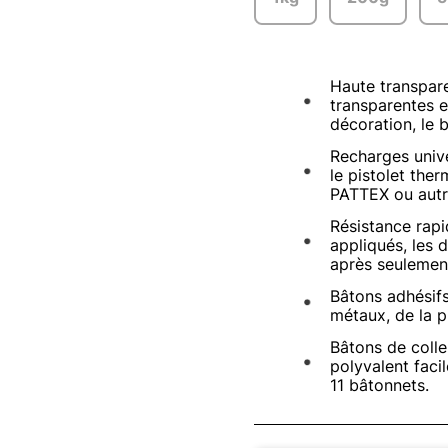
Haute transpare
transparentes e
décoration, le b
Recharges unive
le pistolet the
PATTEX ou autr
Résistance rapi
appliqués, les 
après seulemen
Bâtons adhésifs
métaux, de la p
Bâtons de colle
polyvalent facil
11 bâtonnets.