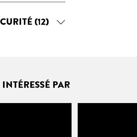
ÉCURITÉ
(12)
 INTÉRESSÉ PAR