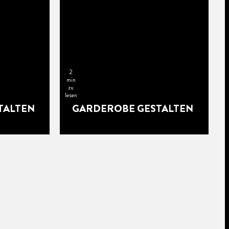
2
min
zu
lesen
TALTEN
GARDEROBE GESTALTEN