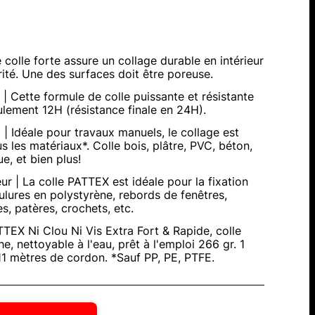
 colle forte assure un collage durable en intérieur
rité. Une des surfaces doit être poreuse.
| Cette formule de colle puissante et résistante
lement 12H (résistance finale en 24H).
 | Idéale pour travaux manuels, le collage est
s les matériaux*. Colle bois, plâtre, PVC, béton,
e, et bien plus!
eur | La colle PATTEX est idéale pour la fixation
ulures en polystyrène, rebords de fenêtres,
s, patères, crochets, etc.
TEX Ni Clou Ni Vis Extra Fort & Rapide, colle
e, nettoyable à l'eau, prêt à l'emploi 266 gr. 1
11 mètres de cordon. *Sauf PP, PE, PTFE.