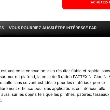
ACHETEZ-
TS
VOUS POURRIEZ AUSSI ÊTRE INTÉRESSÉ PAR
 est une colle conçue pour un résultat fiable et rapide, san
 sur mur ou plafond, la colle de fixation PATTEX Ni Clou Ni 
te colle sans solvant est idéale pour les matériaux poreux
ulièrement efficace pour des applications en intérieur, elle
aussi sur les objets tels que les plinthes, patères, tasseaux
.