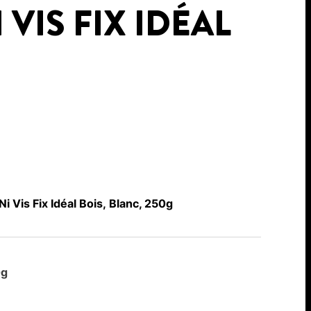
 VIS FIX IDÉAL
i Vis Fix Idéal Bois, Blanc, 250g
0g