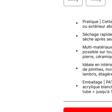
Pratique | Cette
ou extérieur ab
Séchage rapide 
sèche après seu
Multi-matériaux
possible sur tou
pierre, céramiqu
Idéale en intéri
de plinthes, mo
lambris, étagère
Emballage | PAT
acrylique blanch
tube = jusqu'à 