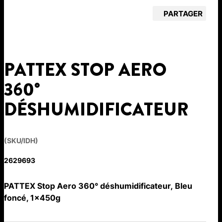
PARTAGER
PATTEX STOP AERO
360°
DÉSHUMIDIFICATEUR
(SKU/IDH)
2629693
PATTEX Stop Aero 360° déshumidificateur, Bleu
foncé, 1x450g