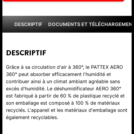
DESCRIPTIF
DOCUMENTS ET TÉLÉCHARGEMEN
DESCRIPTIF
Grâce à sa circulation d'air à 360°, le PATTEX AERO
360° peut absorber efficacement l'humidité et
contribuer ainsi à un climat ambiant agréable sans
excès d'humidité. Le déshumidificateur AERO 360°
est fabriqué à partir de 60 % de plastique recyclé et
son emballage est composé à 100 % de matériaux
recyclés. L'appareil et les matériaux d'emballage sont
également recyclables.