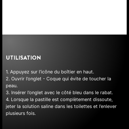
UTILISATION
1. Appuyez sur l’icône du boîtier en haut.
2. Ouvrir l’onglet - Coque qui évite de toucher la
peau.
3. Insérer l’onglet avec le côté bleu dans le rabat.
4. Lorsque la pastille est complètement dissoute,
jeter la solution saline dans les toilettes et l’enlever
plusieurs fois.