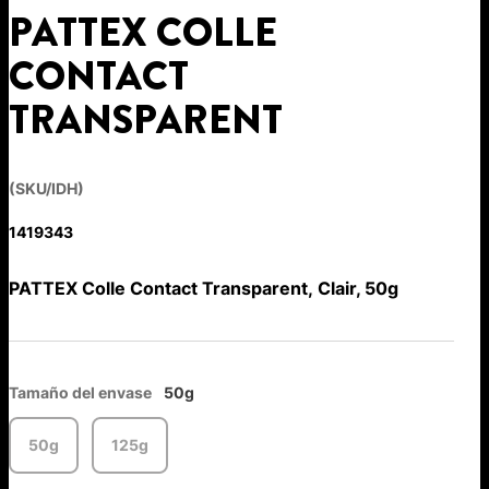
PATTEX COLLE
CONTACT
TRANSPARENT
(SKU/IDH)
1419343
PATTEX Colle Contact Transparent, Clair, 50g
Tamaño del envase
50g
50g
125g