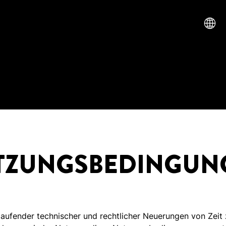
TZUNGSBEDINGUN
ufender technischer und rechtlicher Neuerungen von Zeit z