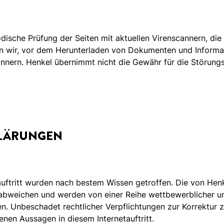
sche Prüfung der Seiten mit aktuellen Virenscannern, die He
en wir, vor dem Herunterladen von Dokumenten und Informat
annern. Henkel übernimmt nicht die Gewähr für die Störung
KLÄRUNGEN
ftritt wurden nach bestem Wissen getroffen. Die von Henk
abweichen und werden von einer Reihe wettbewerblicher 
gen. Unbeschadet rechtlicher Verpflichtungen zur Korrektu
enen Aussagen in diesem Internetauftritt.