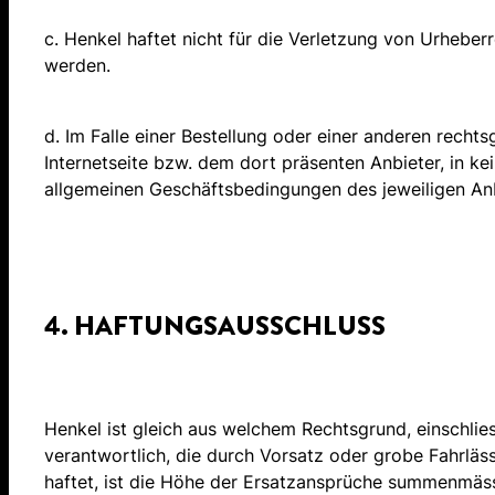
c. Henkel haftet nicht für die Verletzung von Urhebe
werden.
d. Im Falle einer Bestellung oder einer anderen rech
Internetseite bzw. dem dort präsenten Anbieter, in k
allgemeinen Geschäftsbedingungen des jeweiligen Anbi
4. HAFTUNGSAUSSCHLUSS
Henkel ist gleich aus welchem Rechtsgrund, einschlie
verantwortlich, die durch Vorsatz oder grobe Fahrläs
haftet, ist die Höhe der Ersatzansprüche summenmäs