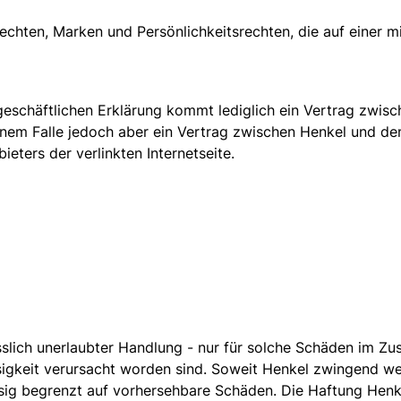
rrechten, Marken und Persönlichkeitsrechten, die auf einer
tsgeschäftlichen Erklärung kommt lediglich ein Vertrag zwi
einem Falle jedoch aber ein Vertrag zwischen Henkel und de
eters der verlinkten Internetseite.
sslich unerlaubter Handlung - nur für solche Schäden im Z
sigkeit verursacht worden sind. Soweit Henkel zwingend we
sig begrenzt auf vorhersehbare Schäden. Die Haftung Henk