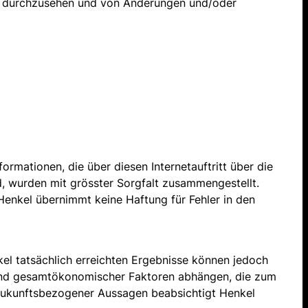
eut durchzusehen und von Änderungen und/oder
nformationen, die über diesen Internetauftritt über die
d, wurden mit grösster Sorgfalt zusammengestellt.
 Henkel übernimmt keine Haftung für Fehler in den
el tatsächlich erreichten Ergebnisse können jedoch
und gesamtökonomischer Faktoren abhängen, die zum
r zukunftsbezogener Aussagen beabsichtigt Henkel