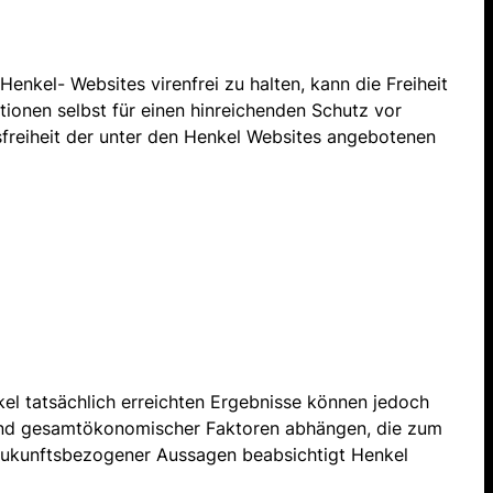
nkel- Websites virenfrei zu halten, kann die Freiheit
ionen selbst für einen hinreichenden Schutz vor
sfreiheit der unter den Henkel Websites angebotenen
el tatsächlich erreichten Ergebnisse können jedoch
und gesamtökonomischer Faktoren abhängen, die zum
r zukunftsbezogener Aussagen beabsichtigt Henkel