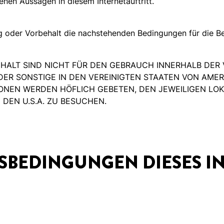
enen Aussagen in diesem Internetauftritt.
g oder Vorbehalt die nachstehenden Bedingungen für die B
 INHALT SIND NICHT FÜR DEN GEBRAUCH INNERHALB DER
DER SONSTIGE IN DEN VEREINIGTEN STAATEN VON AME
SONEN WERDEN HÖFLICH GEBETEN, DEN JEWEILIGEN LO
DEN U.S.A. ZU BESUCHEN.
BEDINGUNGEN DIESES IN