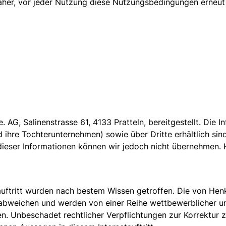
e daher, vor jeder Nutzung diese Nutzungsbedingungen ern
. AG, Salinenstrasse 61, 4133 Pratteln, bereitgestellt. Die I
 ihre Tochterunternehmen) sowie über Dritte erhältlich sin
t dieser Informationen können wir jedoch nicht übernehmen.
ftritt wurden nach bestem Wissen getroffen. Die von Henk
abweichen und werden von einer Reihe wettbewerblicher 
gen. Unbeschadet rechtlicher Verpflichtungen zur Korrektu