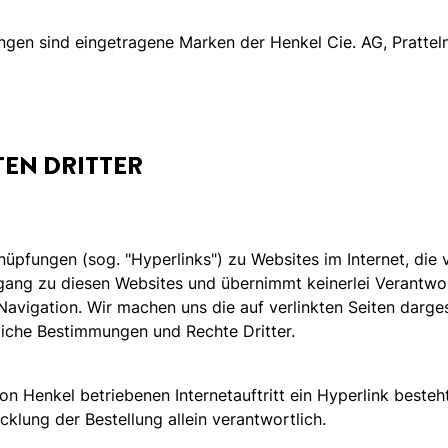
gen sind eingetragene Marken der Henkel Cie. AG, Prattel
TEN DRITTER
rknüpfungen (sog. "Hyperlinks") zu Websites im Internet, di
Zugang zu diesen Websites und übernimmt keinerlei Verantwo
r Navigation. Wir machen uns die auf verlinkten Seiten darg
liche Bestimmungen und Rechte Dritter.
on Henkel betriebenen Internetauftritt ein Hyperlink besteht
lung der Bestellung allein verantwortlich.