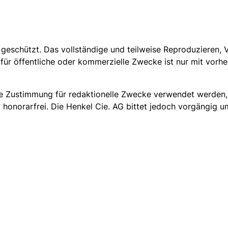
geschützt. Das vollständige und teilweise Reproduzieren, V
ür öffentliche oder kommerzielle Zwecke ist nur mit vorher
che Zustimmung für redaktionelle Zwecke verwendet werden,
t honorarfrei. Die Henkel Cie. AG bittet jedoch vorgängig 