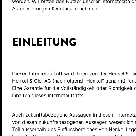
werden. Wir bitten den Nutzer unserer Internetseit
Aktualisierungen Kenntnis zu nehmen.
EINLEITUNG
Dieser Internetauftritt wird Ihnen von der Henkel & Cie
Henkel & Cie. AG (nachfolgend "Henkel" genannt) (und
Eine Garantie für die Vollständigkeit oder Richtigkei
Inhalten dieses Internetauftritts.
Auch zukunftsbezogene Aussagen in diesem Internetau
von diesen zukunftsbezogenen Aussagen wesentlich 
Teil ausserhalb des Einflussbereiches von Henkel lie