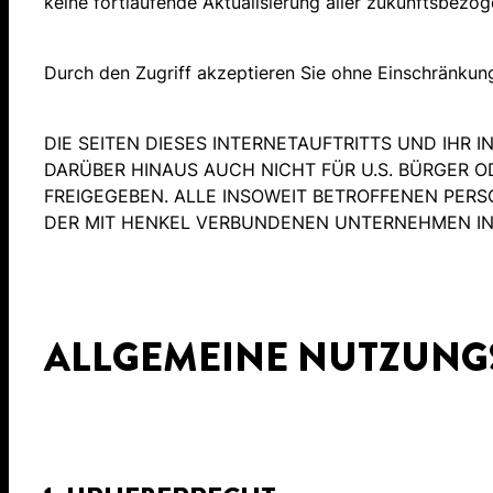
keine fortlaufende Aktualisierung aller zukunftsbezog
Durch den Zugriff akzeptieren Sie ohne Einschränkun
DIE SEITEN DIESES INTERNETAUFTRITTS UND IHR
DARÜBER HINAUS AUCH NICHT FÜR U.S. BÜRGER O
FREIGEGEBEN. ALLE INSOWEIT BETROFFENEN PER
DER MIT HENKEL VERBUNDENEN UNTERNEHMEN IN 
ALLGEMEINE NUTZUNGS