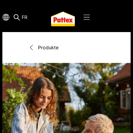
FR
Produkte