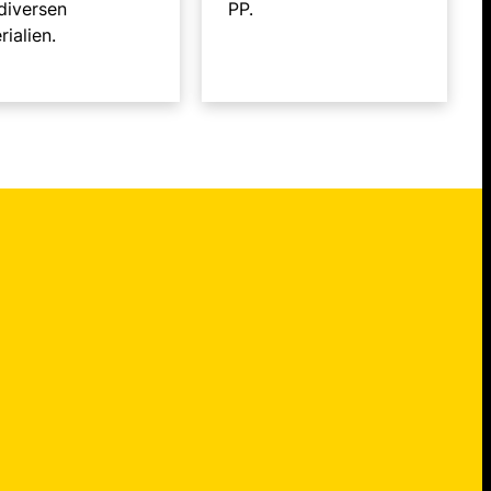
diversen
PP.
rialien.