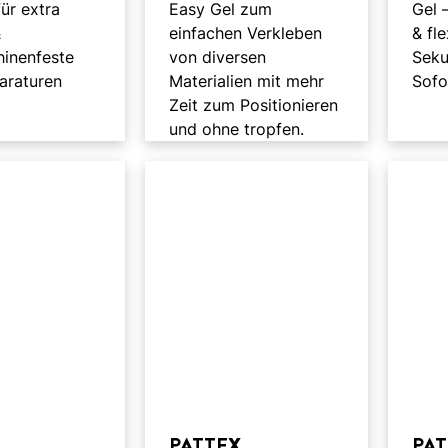
für extra
Easy Gel zum
Gel 
&
einfachen Verkleben
& fle
inenfeste
von diversen
Seku
araturen
Materialien mit mehr
Sofo
Zeit zum Positionieren
und ohne tropfen.
PATTEX
PA