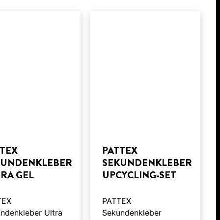
TTEX
PATTEX
KUNDENKLEBER
SEKUNDENKLEBER
RA GEL
UPCYCLING-SET
TEX
PATTEX
ndenkleber Ultra
Sekundenkleber