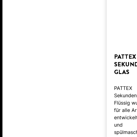
PATTEX
SEKUN
GLAS
PATTEX
Sekunden
Flüssig w
für alle A
entwickel
und
spülmasch