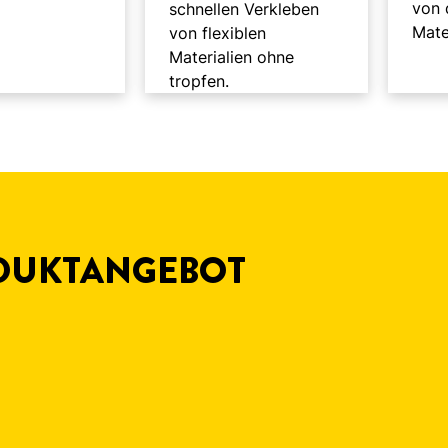
von 
schnellen Verkleben
Mate
von flexiblen
Materialien ohne
tropfen.
DUKTANGEBOT