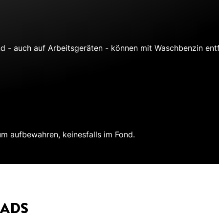
d - auch auf Arbeitsgeräten - können mit Waschbenzin entf
um aufbewahren, keinesfalls im Fond.
ADS