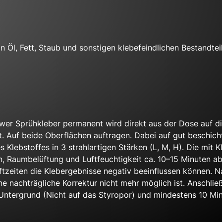
n Öl, Fett, Staub und sonstigen klebefeindlichen Bestandteil
wer Sprühkleber permanent wird direkt aus der Dose auf d
t. Auf beide Oberflächen auftragen. Dabei auf gut beschich
 Klebstoffes in 3 strahlartigen Stärken (L, M, H). Die mit K
, Raumbelüftung und Luftfeuchtigkeit ca. 10–15 Minuten abl
üftzeiten die Klebergebnisse negativ beeinflussen können. 
 nachträgliche Korrektur nicht mehr möglich ist. Anschließ
Untergrund (Nicht auf das Styropor) und mindestens 10 Min