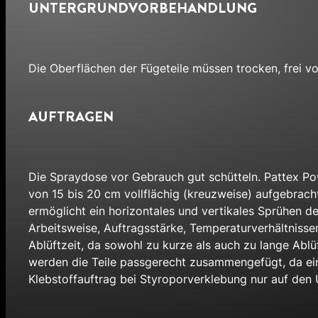
UNTERGRUNDVORBEHANDLUNG
Die Oberflächen der Fügeteile müssen trocken, frei vo
AUFTRAGEN
Die Spraydose vor Gebrauch gut schütteln. Pattex Po
von 15 bis 20 cm vollflächig (kreuzweise) aufgebrach
ermöglicht ein horizontales und vertikales Sprühen des
Arbeitsweise, Auftragsstärke, Temperaturverhältnissen
Ablüftzeit, da sowohl zu kurze als auch zu lange Abl
werden die Teile passgerecht zusammengefügt, da eine
Klebstoffauftrag bei Styroporverklebung nur auf den 