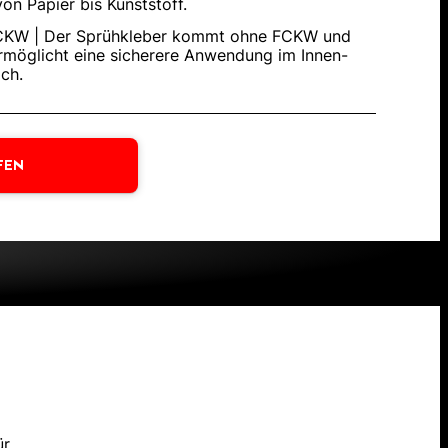
n Papier bis Kunststoff.
KW | Der Sprühkleber kommt ohne FCKW und
möglicht eine sicherere Anwendung im Innen-
ch.
FEN
ür