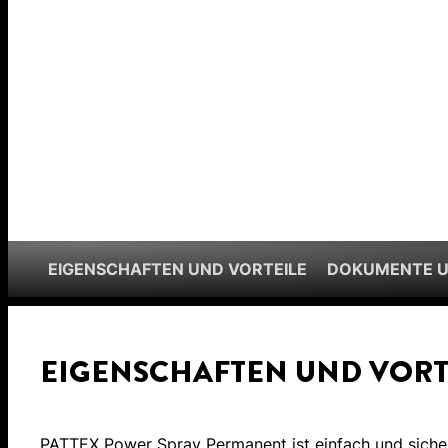
EIGENSCHAFTEN UND VORTEILE
DOKUMENTE 
EIGENSCHAFTEN UND VORT
PATTEX Power Spray Permanent ist einfach und sicher 