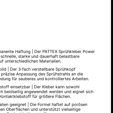
manente Haftung | Der PATTEX Sprühkleber Power
 schnelle, starke und dauerhaft belastbare
f unterschiedlichen Materialien.
bild | Der 3‑fach verstellbare Sprühkopf
 präzise Anpassung des Sprühstrahls an die
dung für sauberes und kontrolliertes Arbeiten.
stoff einsetzbar | Der Kleber kann sowohl
uch beidseitig angewendet werden und eignet sich
 Kontaktklebstoff für größere Flächen.
ialien geeignet | Die Formel haftet auf porösen
en Oberflächen und unterstützt vielseitige