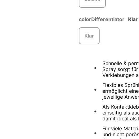
colorDifferentiator
Klar
Klar
Schnelle & per
Spray sorgt für
Verklebungen au
Flexibles Sprüh
ermöglicht eine
jeweilige Anwen
Als Kontaktkleb
einseitig als a
damit ideal als
Für viele Mater
und nicht porös