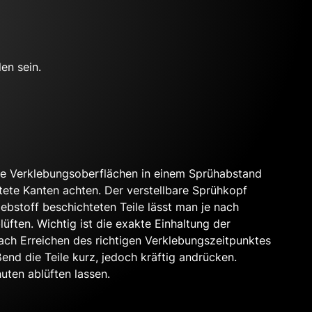
en sein.
ie Verklebungsoberflächen in einem Sprühabstand
tete Kanten achten. Der verstellbare Sprühkopf
lebstoff beschichteten Teile lässt man je nach
üften. Wichtig ist die exakte Einhaltung der
Nach Erreichen des richtigen Verklebungszeitpunktes
end die Teile kurz, jedoch kräftig andrücken.
uten ablüften lassen.