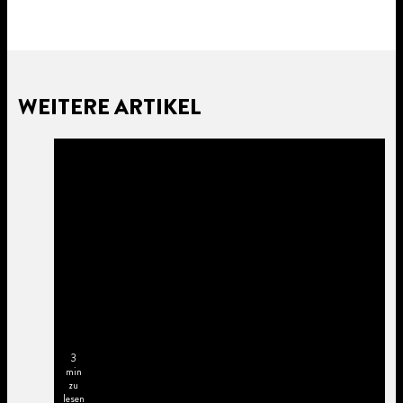
WEITERE ARTIKEL
3
min
zu
lesen