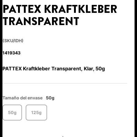
PATTEX KRAFTKLEBER
TRANSPARENT
(SKU/IDH)
1419343
PATTEX Kraftkleber Transparent, Klar, 50g
Tamaño del envase
50g
50g
125g