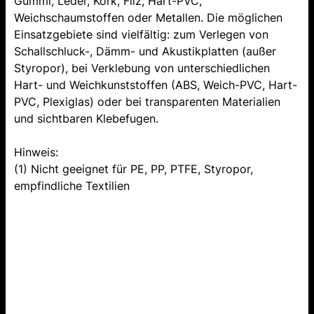
Gummi, Leder, Kork, Filz, Hart-PVC,
Weichschaumstoffen oder Metallen. Die möglichen
Einsatzgebiete sind vielfältig: zum Verlegen von
Schallschluck-, Dämm- und Akustikplatten (außer
Styropor), bei Verklebung von unterschiedlichen
Hart- und Weichkunststoffen (ABS, Weich-PVC, Hart-
PVC, Plexiglas) oder bei transparenten Materialien
und sichtbaren Klebefugen.
Hinweis:
(1) Nicht geeignet für PE, PP, PTFE, Styropor,
empfindliche Textilien