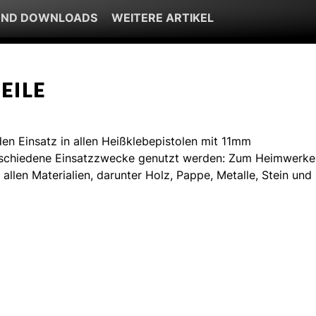
UND DOWNLOADS
WEITERE ARTIKEL
EILE
den Einsatz in allen Heißklebepistolen mit 11mm
erschiedene Einsatzzwecke genutzt werden: Zum Heimwerke
 allen Materialien, darunter Holz, Pappe, Metalle, Stein und