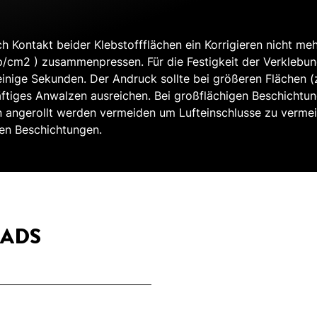
h Kontakt beider Klebstoffflächen ein Korrigieren nicht me
/cm2 ) zusammenpressen. Für die Festigkeit der Verklebun
inige Sekunden. Der Andruck sollte bei größeren Flächen (z.
tiges Anwalzen ausreichen. Bei großflächigen Beschichtungen
n angerollt werden vermeiden um Lufteinschlusse zu vermei
igen Beschichtungen.
ADS