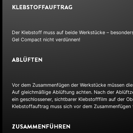
KLEBSTOFFAUFTRAG
Der Klebstoff muss auf beide Werkstücke – besonders
Gel Compact nicht verdünnen!
ABLÜFTEN
Vor dem Zusammenfügen der Werkstücke müssen die Lös
Auf gleichmäßige Ablüftung achten. Nach der Ablüftze
ein geschlossener, sichtbarer Klebstofffilm auf der O
Klebstoffauftrag muss sich vor dem Zusammenfügen tr
ZUSAMMENFÜHREN