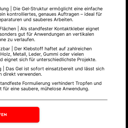
ng | Die Gel‑Struktur ermöglicht eine einfache
in kontrolliertes, genaues Auftragen – ideal für
paraturen und sauberes Arbeiten.
Flächen | Als standfester Kontaktkleber eignet
esonders gut für Anwendungen an vertikalen
ne zu verlaufen.
tzbar | Der Klebstoff haftet auf zahlreichen
 Holz, Metall, Leder, Gummi oder vielen
d eignet sich für unterschiedlichste Projekte.
 | Das Gel ist sofort einsatzbereit und lässt sich
 direkt verwenden.
 standfeste Formulierung verhindert Tropfen und
t für eine saubere, mühelose Anwendung.
FEN