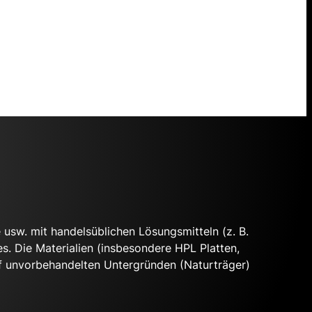
e usw. mit handelsüblichen Lösungsmitteln (z. B.
s. Die Materialien (insbesondere HPL Platten,
auf unvorbehandelten Untergründen (Naturträger)