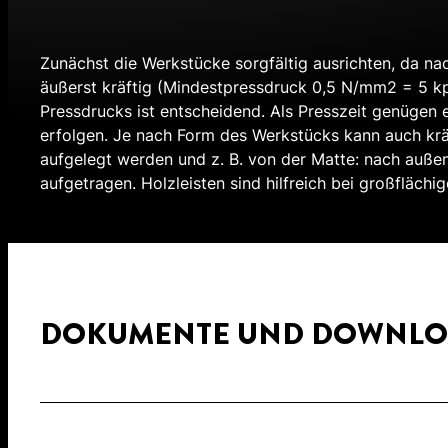
Zunächst die Werkstücke sorgfältig ausrichten, da nac
äußerst kräftig (Mindestpressdruck 0,5 N/mm2 = 5 kp
Pressdrucks ist entscheidend. Als Presszeit genügen e
erfolgen. Je nach Form des Werkstücks kann auch kräf
aufgelegt werden und z. B. von der Matte: nach auße
aufgetragen. Holzleisten sind hilfreich bei großfläch
DOKUMENTE UND DOWNLO