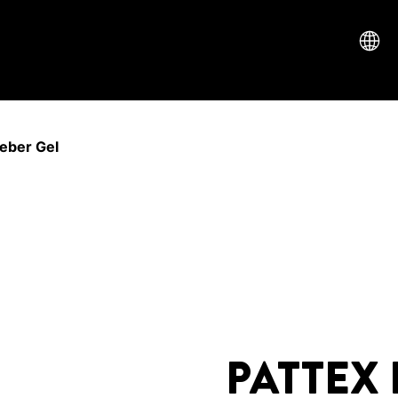
eber Gel
PATTEX