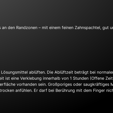
 an den Randzonen – mit einem feinen Zahnspachtel, gut u
ungsmittel ablüften. Die Ablüftzeit beträgt bei normaler
it ist eine Verklebung innerhalb von 1 Stunden (Offene Ze
berfläche vorhanden sein. Großporiges oder saugkräftiges Ma
ocken anfühlen. Er darf bei Berührung mit dem Finger nic