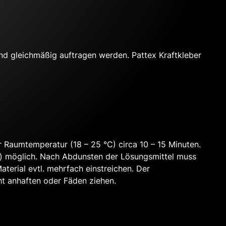
nd gleichmäßig auftragen werden. Pattex Kraftkleber
 Raumtemperatur (18 – 25 °C) circa 10 – 15 Minuten.
it) möglich. Nach Abdunsten der Lösungsmittel muss
terial evtl. mehrfach einstreichen. Der
ht anhaften oder Fäden ziehen.