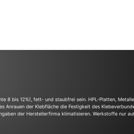
e 8 bis 12%), fett- und staubfrei sein. HPL-Platten, Metall
es Anrauen der Klebfläche die Festigkeit des Klebeverbunde
ngaben der Herstellerfirma klimatisieren. Werkstoffe nur 