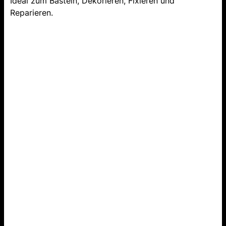
Ideal zum Basteln, Dekorieren, Fixieren und
Reparieren.