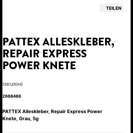
TEILEN
PATTEX ALLESKLEBER,
REPAIR EXPRESS
POWER KNETE
(SKU/IDH)
2668486
PATTEX Alleskleber, Repair Express Power
Knete, Grau, 5g