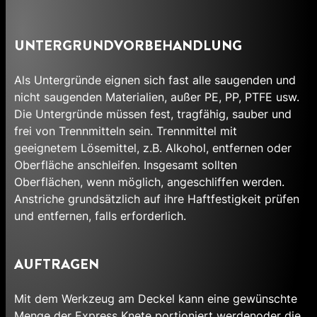
UNTERGRUNDVORBEHANDLUNG
Als Untergründe eignen sich fast alle saugenden und
nicht saugenden Materialien, außer PE, PP, PTFE usw.
Die Untergründe müssen fest, tragfähig, sauber und
frei von Trennmitteln sein. Trennmittel mit
geeignetem Lösemittel, z.B. Alkohol, entfernen oder
Oberfläche anschleifen. Insgesamt sollten
Oberflächen, wenn möglich, angeschliffen werden.
Anstriche grundsätzlich auf ihre Haftfestigkeit prüfen
und entfernen, falls erforderlich.
AUFTRAGEN
Mit dem Werkzeug am Deckel kann eine gewünschte
Menge der Express Knete portioniert werdenoder die