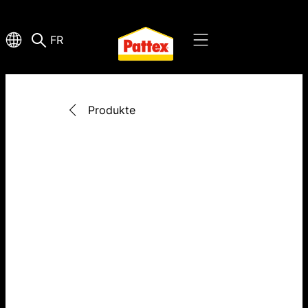
FR
Produkte