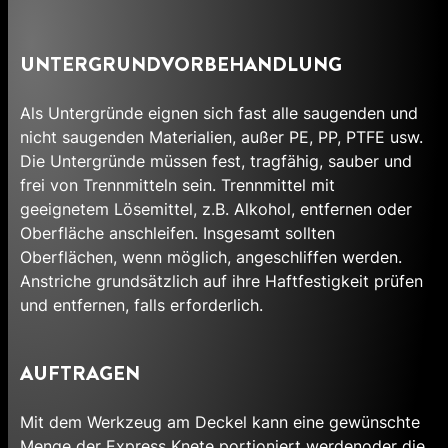
UNTERGRUNDVORBEHANDLUNG
Als Untergründe eignen sich fast alle saugenden und
nicht saugenden Materialien, außer PE, PP, PTFE usw.
Die Untergründe müssen fest, tragfähig, sauber und
frei von Trennmitteln sein. Trennmittel mit
geeignetem Lösemittel, z.B. Alkohol, entfernen oder
Oberfläche anschleifen. Insgesamt sollten
Oberflächen, wenn möglich, angeschliffen werden.
Anstriche grundsätzlich auf ihre Haftfestigkeit prüfen
und entfernen, falls erforderlich.
AUFTRAGEN
Mit dem Werkzeug am Deckel kann eine gewünschte
Menge der Express Knete portioniert werdenoder die