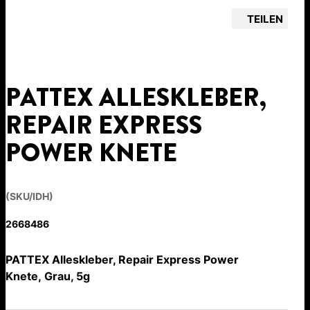
TEILEN
PATTEX ALLESKLEBER,
REPAIR EXPRESS
POWER KNETE
(SKU/IDH)
2668486
PATTEX Alleskleber, Repair Express Power
Knete, Grau, 5g