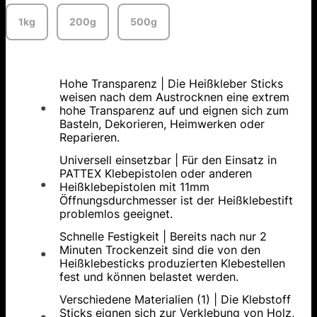
1kg
200g
500g
Hohe Transparenz | Die Heißkleber Sticks
weisen nach dem Austrocknen eine extrem
hohe Transparenz auf und eignen sich zum
Basteln, Dekorieren, Heimwerken oder
Reparieren.
Universell einsetzbar | Für den Einsatz in
PATTEX Klebepistolen oder anderen
Heißklebepistolen mit 11mm
Öffnungsdurchmesser ist der Heißklebestift
problemlos geeignet.
Schnelle Festigkeit | Bereits nach nur 2
Minuten Trockenzeit sind die von den
Heißklebesticks produzierten Klebestellen
fest und können belastet werden.
Verschiedene Materialien (1) | Die Klebstoff
Sticks eignen sich zur Verklebung von Holz,