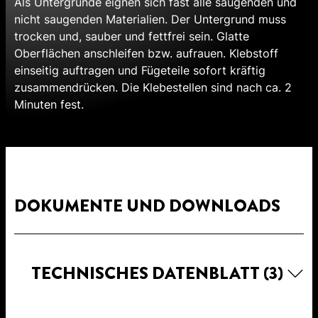
Als Untergründe eignen sich fast alle saugenden und
nicht saugenden Materialien. Der Untergrund muss
trocken und, sauber und fettfrei sein. Glatte
Oberflächen anschleifen bzw. aufrauen. Klebstoff
einseitig auftragen und Fügeteile sofort kräftig
zusammendrücken. Die Klebestellen sind nach ca. 2
Minuten fest.
DOKUMENTE UND DOWNLOADS
TECHNISCHES DATENBLATT
(3)