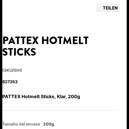
TEILEN
PATTEX HOTMELT
STICKS
(SKU/IDH)
827353
PATTEX Hotmelt Sticks, Klar, 200g
Tamaño del envase
200g