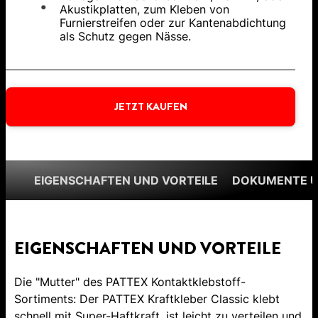
Akustikplatten, zum Kleben von
Furnierstreifen oder zur Kantenabdichtung
als Schutz gegen Nässe.
JETZT KAUFEN
EIGENSCHAFTEN UND VORTEILE
DOKUMENTE 
EIGENSCHAFTEN UND VORTEILE
Die "Mutter" des PATTEX Kontaktklebstoff-
Sortiments: Der PATTEX Kraftkleber Classic klebt
schnell mit Super-Haftkraft, ist leicht zu verteilen und