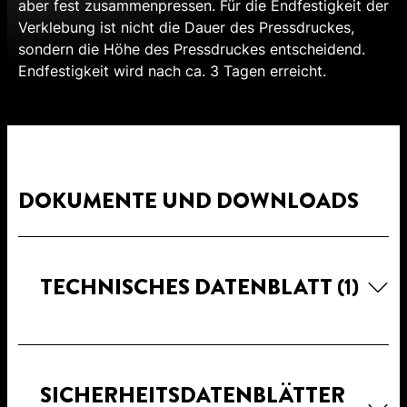
aber fest zusammenpressen. Für die Endfestigkeit der
Verklebung ist nicht die Dauer des Pressdruckes,
sondern die Höhe des Pressdruckes entscheidend.
Endfestigkeit wird nach ca. 3 Tagen erreicht.
DOKUMENTE UND DOWNLOADS
TECHNISCHES DATENBLATT
(1)
SICHERHEITSDATENBLÄTTER