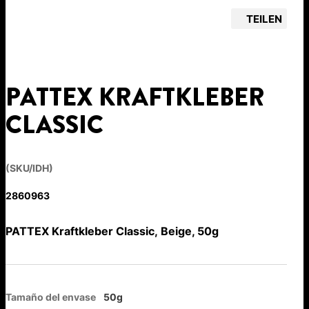
TEILEN
PATTEX KRAFTKLEBER
CLASSIC
(SKU/IDH)
2860963
PATTEX Kraftkleber Classic, Beige, 50g
Tamaño del envase
50g