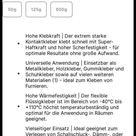
50g
125g
650g
Hohe Klebkraft | Der extrem starke
Kontaktkleber klebt schnell mit Super-
Haftkraft und hoher Scherfestigkeit - für
optimale Resultate ohne große Aufwand.
Universelle Anwendung | Einsetzbar als
Metallkleber, Holzkleber, Gummikleber und
Schuhkleber sowie auf vielen weiteren
Materialien (1) - ideal zum Kleben von
Furnieren.
Hohe Wärmefestigkeit | Der flexible
Flüssigkleber ist im Bereich von -40°C bis
+110°C höchst temperaturbeständig und
optimal für die Anwendung in Räumen
geeignet.
Vielseitiger Einsatz | Ideal geeignet zum
Verlegen von Schallschluck-, Dämm-, oder